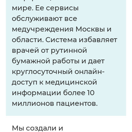
мире. Ее сервисы
обслуживают все
Прикрепить резюме
медучреждения Москвы и
области. Система избавляет
врачей от рутинной
бумажной работы и дает
круглосуточный онлайн-
доступ к медицинской
информации более 10
миллионов пациентов.
Мы создали и