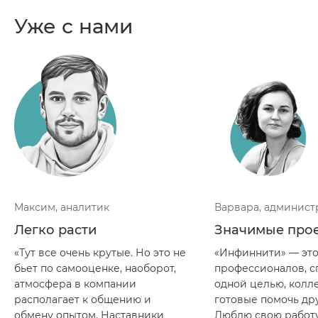
Уже с нами
Максим, аналитик
Варвара, админист
Легко расти
Значимые про
«Тут все очень крутые. Но это не
«Инфиннити» — это
бьет по самооценке, наоборот,
профессионалов, с
атмосфера в компании
одной целью, колл
располагает к общению и
готовые помочь дру
обмену опытом. Наставники
Люблю свою работу